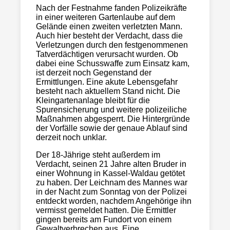
Nach der Festnahme fanden Polizeikräfte
in einer weiteren Gartenlaube auf dem
Gelände einen zweiten verletzten Mann.
Auch hier besteht der Verdacht, dass die
Verletzungen durch den festgenommenen
Tatverdächtigen verursacht wurden. Ob
dabei eine Schusswaffe zum Einsatz kam,
ist derzeit noch Gegenstand der
Ermittlungen. Eine akute Lebensgefahr
besteht nach aktuellem Stand nicht. Die
Kleingartenanlage bleibt für die
Spurensicherung und weitere polizeiliche
Maßnahmen abgesperrt. Die Hintergründe
der Vorfälle sowie der genaue Ablauf sind
derzeit noch unklar.
Der 18-Jährige steht außerdem im
Verdacht, seinen 21 Jahre alten Bruder in
einer Wohnung in Kassel-Waldau getötet
zu haben. Der Leichnam des Mannes war
in der Nacht zum Sonntag von der Polizei
entdeckt worden, nachdem Angehörige ihn
vermisst gemeldet hatten. Die Ermittler
gingen bereits am Fundort von einem
Gewaltverbrechen aus. Eine