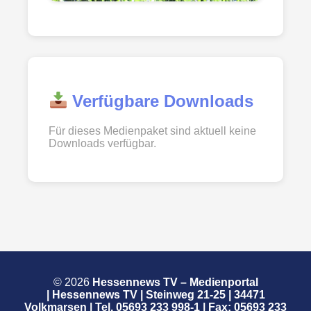
Verfügbare Downloads
Für dieses Medienpaket sind aktuell keine
Downloads verfügbar.
© 2026
Hessennews TV – Medienportal
| Hessennews TV | Steinweg 21-25 | 34471
Volkmarsen | Tel. 05693 233 998-1 | Fax: 05693 233