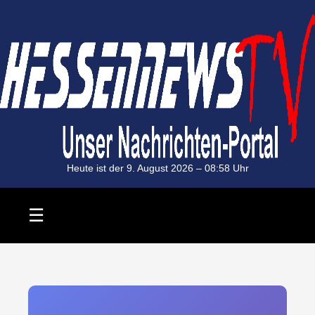
Heute ist der 9. August 2026 –
08:58
Uhr