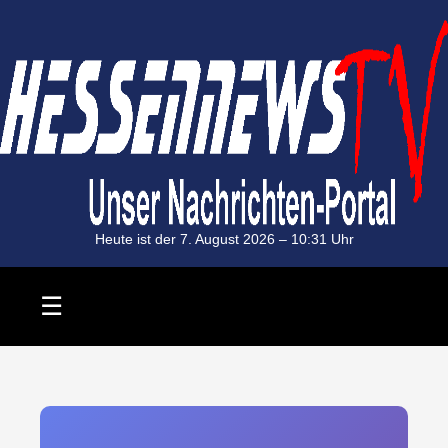
Heute ist der 7. August 2026 –
10:31
Uhr