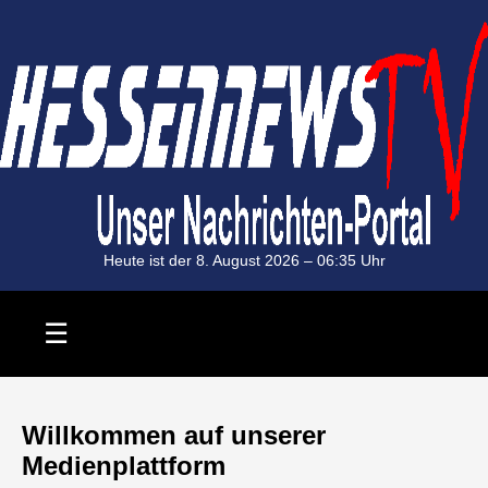
Heute ist der 8. August 2026 –
06:35
Uhr
Willkommen auf unserer
Medienplattform